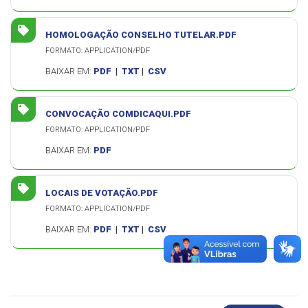
HOMOLOGAÇÃO CONSELHO TUTELAR.PDF
FORMATO: APPLICATION/PDF
BAIXAR EM:
PDF
|
TXT
|
CSV
CONVOCAÇÃO COMDICAQUI.PDF
FORMATO: APPLICATION/PDF
BAIXAR EM:
PDF
LOCAIS DE VOTAÇÃO.PDF
FORMATO: APPLICATION/PDF
BAIXAR EM:
PDF
|
TXT
|
CSV