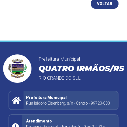
VOLTAR
Prefeitura Municipal
QUATRO IRMÃOS/RS
RIO GRANDE DO SUL
Prefeitura Municipal
Rua Isidoro Eisenberg, s/n - Centro - 99720-000
Atendimento
De segunda à sexta-feira das 8:00 às 12:00 e