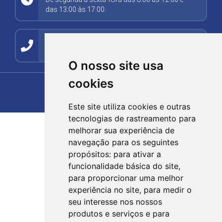
das 13:00 às 17:00.
Contato
(54) 99278-5494
O nosso site usa
cookies
Este site utiliza cookies e outras
tecnologias de rastreamento para
melhorar sua experiência de
navegação para os seguintes
propósitos:
para ativar a
funcionalidade básica do site
,
para proporcionar uma melhor
experiência no site
,
para medir o
seu interesse nos nossos
produtos e serviços e para