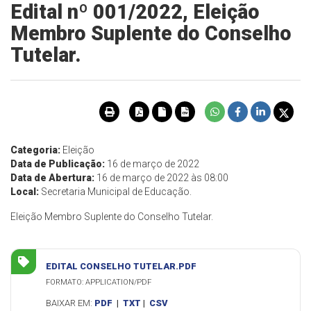
Edital nº 001/2022, Eleição
Membro Suplente do Conselho
Tutelar.
Categoria:
Eleição
Data de Publicação:
16 de março de 2022
Data de Abertura:
16 de março de 2022 às 08:00
Local:
Secretaria Municipal de Educação.
Eleição Membro Suplente do Conselho Tutelar.
EDITAL CONSELHO TUTELAR.PDF
FORMATO: APPLICATION/PDF
BAIXAR EM:
PDF
|
TXT
|
CSV