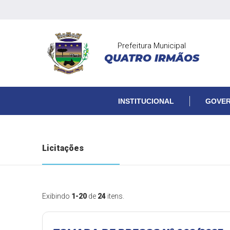
Prefeitura Municipal
QUATRO IRMÃOS
INSTITUCIONAL
GOVE
Licitações
Exibindo
1-20
de
24
itens.