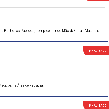
de Banheiros Públicos, compreendendo Mão de Obra e Materiais.
FINALIZADO
édicos na Área de Pediatria.
FINALIZADO