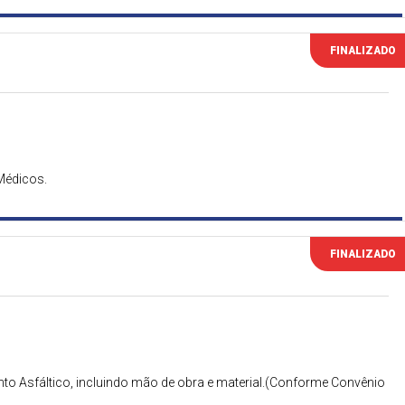
FINALIZADO
Médicos.
FINALIZADO
o Asfáltico, incluindo mão de obra e material.(Conforme Convênio