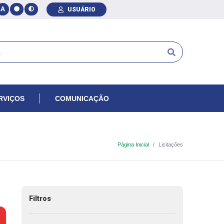
USUÁRIO
RVIÇOS
COMUNICAÇÃO
Página Inicial
Licitações
Filtros