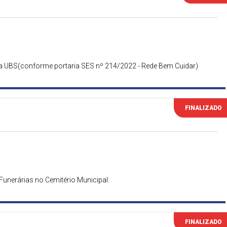
 UBS(conforme portaria SES nº 214/2022 - Rede Bem Cuidar)
FINALIZADO
unerárias no Cemitério Municipal.
FINALIZADO