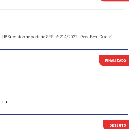
 UBS(conforme portaria SES nº 214/2022 - Rede Bem Cuidar).
FINALIZADO
nica.
DESERTO