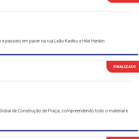
 passeio em paver na rua Leão Kwitko e Hilel Henkin.
FINALIZADO
Global de Construção de Praça, compreendendo todo o material e