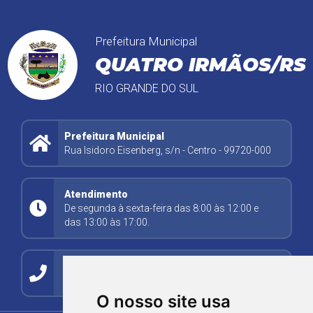
Prefeitura Municipal
QUATRO IRMÃOS/RS
RIO GRANDE DO SUL
Prefeitura Municipal
Rua Isidoro Eisenberg, s/n - Centro - 99720-000
Atendimento
De segunda à sexta-feira das 8:00 às 12:00 e
das 13:00 às 17:00.
Contato
(54) 99278-5494
O nosso site usa