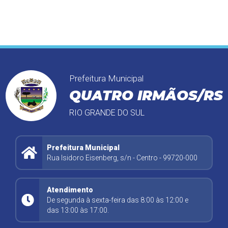
Prefeitura Municipal
QUATRO IRMÃOS/RS
RIO GRANDE DO SUL
Prefeitura Municipal
Rua Isidoro Eisenberg, s/n - Centro - 99720-000
Atendimento
De segunda à sexta-feira das 8:00 às 12:00 e
das 13:00 às 17:00.