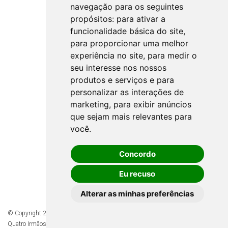
navegação para os seguintes
propósitos:
para ativar a
funcionalidade básica do site
,
para proporcionar uma melhor
experiência no site
,
para medir o
seu interesse nos nossos
produtos e serviços e para
personalizar as interações de
marketing
,
para exibir anúncios
que sejam mais relevantes para
você
.
Concordo
Eu recuso
Alterar as minhas preferências
© Copyright 2026 - Todos os direitos reservados à Prefeitura de
Quatro Irmãos/RS