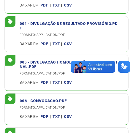
BAIXAR EM:
PDF
|
TXT
|
CSV
004 - DIVULGAÇÃO DE RESULTADO PROVISÓRIO.PD
F
FORMATO: APPLICATION/PDF
BAIXAR EM:
PDF
|
TXT
|
CSV
005 - DIVULGAÇÃO HOMOLOGAÇÃO RESULTADO FI
NAL.PDF
FORMATO: APPLICATION/PDF
BAIXAR EM:
PDF
|
TXT
|
CSV
006 - CONVOCACAO.PDF
FORMATO: APPLICATION/PDF
BAIXAR EM:
PDF
|
TXT
|
CSV