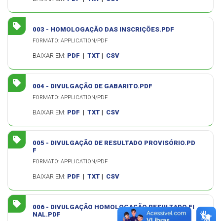
003 - HOMOLOGAÇÃO DAS INSCRIÇÕES.PDF
FORMATO: APPLICATION/PDF
BAIXAR EM:
PDF
|
TXT
|
CSV
004 - DIVULGAÇÃO DE GABARITO.PDF
FORMATO: APPLICATION/PDF
BAIXAR EM:
PDF
|
TXT
|
CSV
005 - DIVULGAÇÃO DE RESULTADO PROVISÓRIO.PD
F
FORMATO: APPLICATION/PDF
BAIXAR EM:
PDF
|
TXT
|
CSV
006 - DIVULGAÇÃO HOMOLOGAÇÃO RESULTADO FI
NAL.PDF