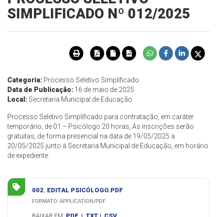
SIMPLIFICADO Nº 012/2025
Categoria:
Processo Seletivo Simplificado
Data de Publicação:
16 de maio de 2025
Local:
Secretaria Municipal de Educação
Processo Seletivo Simplificado para contratação, em caráter
temporário, de 01 – Psicólogo 20 horas, As inscrições serão
gratuitas, de forma presencial na data de 19/05/2025 a
20/05/2025 junto à Secretaria Municipal de Educação, em horário
de expediente.
002. EDITAL PSICÓLOGO.PDF
FORMATO: APPLICATION/PDF
BAIXAR EM:
PDF
|
TXT
|
CSV