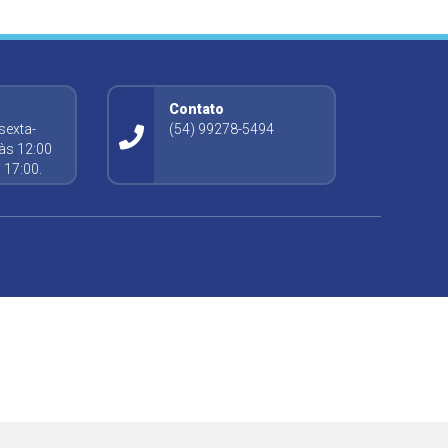
o
Contato
sexta-
(54) 99278-5494
 às 12:00
 17:00.