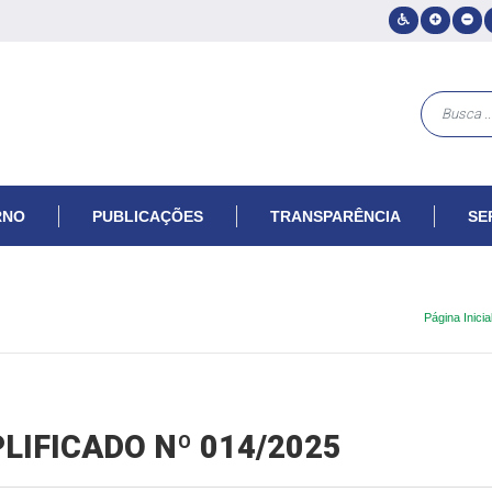
RNO
PUBLICAÇÕES
TRANSPARÊNCIA
SE
Página Inicia
LIFICADO Nº 014/2025