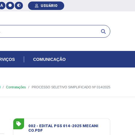
USUÁRIO
RVIÇOS
COMUNICAÇÃO
l
Contratações
PROCESSO SELETIVO SIMPLIFICADO Nº 014/2025
002 - EDITAL PSS 014-2025 MECANI
CO.PDF