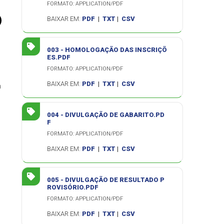
FORMATO: APPLICATION/PDF
BAIXAR EM:
PDF
|
TXT
|
CSV
003 - HOMOLOGAÇÃO DAS INSCRIÇÕ
ES.PDF
FORMATO: APPLICATION/PDF
BAIXAR EM:
PDF
|
TXT
|
CSV
m
004 - DIVULGAÇÃO DE GABARITO.PD
F
FORMATO: APPLICATION/PDF
BAIXAR EM:
PDF
|
TXT
|
CSV
005 - DIVULGAÇÃO DE RESULTADO P
ROVISÓRIO.PDF
FORMATO: APPLICATION/PDF
BAIXAR EM:
PDF
|
TXT
|
CSV