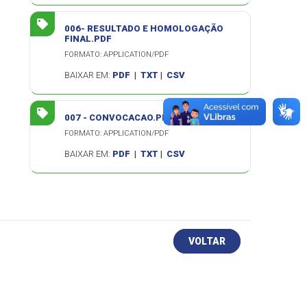
006- RESULTADO E HOMOLOGAÇÃO
FINAL.PDF
FORMATO: APPLICATION/PDF
BAIXAR EM:
PDF
|
TXT
|
CSV
007 - CONVOCACAO.PDF
FORMATO: APPLICATION/PDF
BAIXAR EM:
PDF
|
TXT
|
CSV
VOLTAR