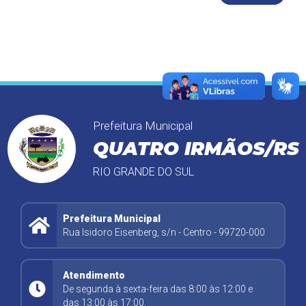
Prefeitura Municipal
QUATRO IRMÃOS/RS
RIO GRANDE DO SUL
Prefeitura Municipal
Rua Isidoro Eisenberg, s/n - Centro - 99720-000
Atendimento
De segunda à sexta-feira das 8:00 às 12:00 e
das 13:00 às 17:00.