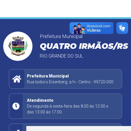
Prefeitura Municipal
QUATRO IRMÃOS/RS
RIO GRANDE DO SUL
Prefeitura Municipal
Rua Isidoro Eisenberg, s/n - Centro - 99720-000
Atendimento
De segunda à sexta-feira das 8:00 às 12:00 e
das 13:00 às 17:00.
Contato