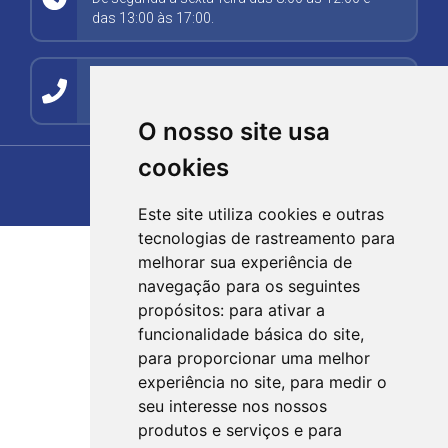
das 13:00 às 17:00.
Contato
(54) 99278-5494
O nosso site usa
cookies
Este site utiliza cookies e outras
tecnologias de rastreamento para
melhorar sua experiência de
navegação para os seguintes
propósitos:
para ativar a
funcionalidade básica do site
,
para proporcionar uma melhor
experiência no site
,
para medir o
seu interesse nos nossos
produtos e serviços e para