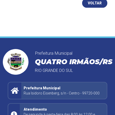
VOLTAR
Prefeitura Municipal
QUATRO IRMÃOS/RS
RIO GRANDE DO SUL
Prefeitura Municipal
Rua Isidoro Eisenberg, s/n - Centro - 99720-000
Atendimento
De segunda à sexta-feira das 8:00 às 12:00 e