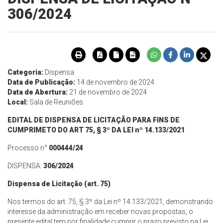
306/2024
Categoria:
Dispensa
Data de Publicação:
14 de novembro de 2024
Data de Abertura:
21 de novembro de 2024
Local:
Sala de Reuniões.
EDITAL DE DISPENSA DE LICITAÇÃO PARA FINS DE
CUMPRIMETO DO ART 75, § 3º DA LEI nº 14.133/2021
Processo n°
000444/24
DISPENSA:
306/2024
Dispensa de Licitação (art. 75)
Nos termos do art. 75, § 3º da Lei nº 14.133/2021, demonstrando
interesse da administração em receber novas propostas, o
presente edital tem por finalidade cumprir o prazo previsto na Lei,