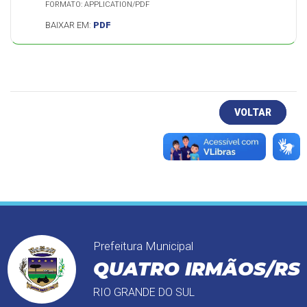
FORMATO: APPLICATION/PDF
BAIXAR EM:
PDF
VOLTAR
Prefeitura Municipal
QUATRO IRMÃOS/RS
RIO GRANDE DO SUL