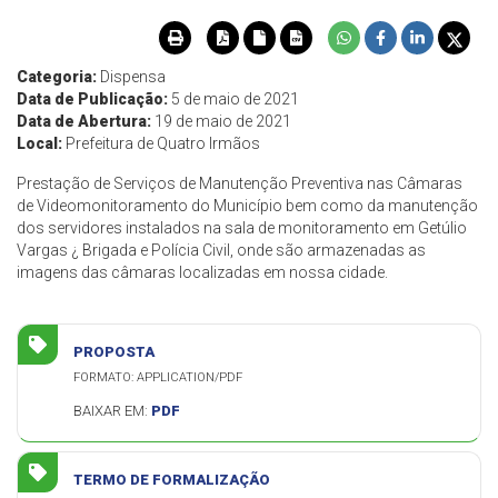
Categoria:
Dispensa
Data de Publicação:
5 de maio de 2021
Data de Abertura:
19 de maio de 2021
Local:
Prefeitura de Quatro Irmãos
Prestação de Serviços de Manutenção Preventiva nas Câmaras
de Videomonitoramento do Município bem como da manutenção
dos servidores instalados na sala de monitoramento em Getúlio
Vargas ¿ Brigada e Polícia Civil, onde são armazenadas as
imagens das câmaras localizadas em nossa cidade.
PROPOSTA
FORMATO: APPLICATION/PDF
BAIXAR EM:
PDF
TERMO DE FORMALIZAÇÃO