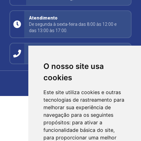
Atendimento
De segunda à sexta-feira das 8:00 às 12:00 e
das 13:00 às 17:00.
Contato
(54) 99278-5494
O nosso site usa
cookies
Este site utiliza cookies e outras
tecnologias de rastreamento para
melhorar sua experiência de
navegação para os seguintes
propósitos:
para ativar a
funcionalidade básica do site
,
para proporcionar uma melhor