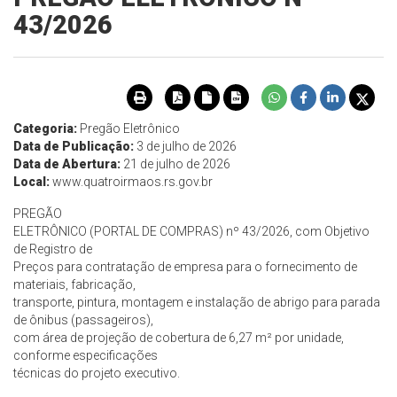
43/2026
Categoria:
Pregão Eletrônico
Data de Publicação:
3 de julho de 2026
Data de Abertura:
21 de julho de 2026
Local:
www.quatroirmaos.rs.gov.br
PREGÃO
ELETRÔNICO (PORTAL DE COMPRAS) nº 43/2026, com Objetivo
de Registro de
Preços para contratação de empresa para o fornecimento de
materiais, fabricação,
transporte, pintura, montagem e instalação de abrigo para parada
de ônibus (passageiros),
com área de projeção de cobertura de 6,27 m² por unidade,
conforme especificações
técnicas do projeto executivo.