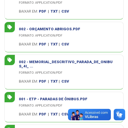
FORMATO: APPLICATION/PDF
BAIXAR EM:
PDF
|
TXT
|
CSV
002 - ORÇAMENTO ABRIGOS.PDF
FORMATO: APPLICATION/PDF
BAIXAR EM:
PDF
|
TXT
|
CSV
002 - MEMORIAL_DESCRITIVO_PARADA_DE_ONIBU
S_4I_ ...
FORMATO: APPLICATION/PDF
BAIXAR EM:
PDF
|
TXT
|
CSV
001 - ETP - PARADAS DE ÔNIBUS.PDF
FORMATO: APPLICATION/PDF
BAIXAR EM:
PDF
|
TXT
|
CSV