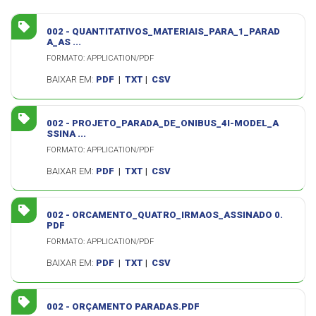
002 - QUANTITATIVOS_MATERIAIS_PARA_1_PARAD
A_AS ...
FORMATO: APPLICATION/PDF
BAIXAR EM:
PDF
|
TXT
|
CSV
002 - PROJETO_PARADA_DE_ONIBUS_4I-MODEL_A
SSINA ...
FORMATO: APPLICATION/PDF
BAIXAR EM:
PDF
|
TXT
|
CSV
002 - ORCAMENTO_QUATRO_IRMAOS_ASSINADO 0.
PDF
FORMATO: APPLICATION/PDF
BAIXAR EM:
PDF
|
TXT
|
CSV
002 - ORÇAMENTO PARADAS.PDF