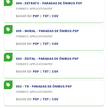
006 - EXTRATO - PARADAS DE ÔNIBUS.PDF
FORMATO: APPLICATION/PDF
BAIXAR EM:
PDF
|
TXT
|
CSV
005 - MURAL - PARADAS DE ÔNIBUS.PDF
FORMATO: APPLICATION/PDF
BAIXAR EM:
PDF
|
TXT
|
CSV
003 - EDITAL - PARADAS DE ÔNIBUS.PDF
FORMATO: APPLICATION/PDF
BAIXAR EM:
PDF
|
TXT
|
CSV
002 - TR - PARADAS DE ÔNIBUS.PDF
FORMATO: APPLICATION/PDF
BAIXAR EM:
PDF
|
TXT
|
CSV