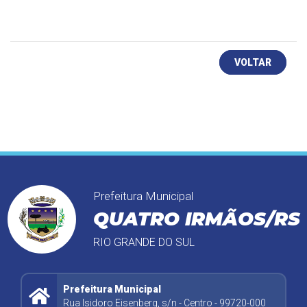
VOLTAR
Prefeitura Municipal
QUATRO IRMÃOS/RS
RIO GRANDE DO SUL
Prefeitura Municipal
Rua Isidoro Eisenberg, s/n - Centro - 99720-000