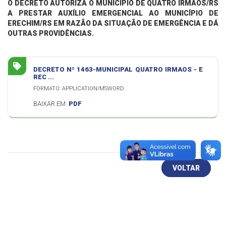
O DECRETO AUTORIZA O MUNICÍPIO DE QUATRO IRMÃOS/RS
A PRESTAR AUXÍLIO EMERGENCIAL AO MUNICÍPIO DE
ERECHIM/RS EM RAZÃO DA SITUAÇÃO DE EMERGÊNCIA E DÁ
OUTRAS PROVIDÊNCIAS.
DECRETO Nº 1463-MUNICIPAL QUATRO IRMAOS - E
REC ...
FORMATO: APPLICATION/MSWORD
BAIXAR EM:
PDF
VOLTAR