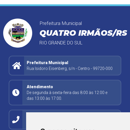
Prefeitura Municipal
QUATRO IRMÃOS/RS
RIO GRANDE DO SUL
Prefeitura Municipal
Rua Isidoro Eisenberg, s/n - Centro - 99720-000
Atendimento
De segunda à sexta-feira das 8:00 às 12:00 e
das 13:00 às 17:00.
Contato
(54) 99278-5494